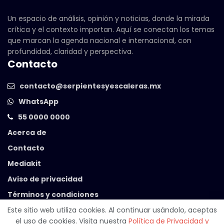
Un espacio de análisis, opinión y noticias, donde la mirada
crítica y el contexto importan. Aquí se conectan los temas
que marcan la agenda nacional e internacional, con
profundidad, claridad y perspectiva.
Contacto
contacto@serpientesyescaleras.mx
WhatsApp
55 0000 0000
Acerca de
Contacto
Mediakit
Aviso de privacidad
Términos y condiciones
Este sitio web utiliza cookies. Al continuar usándolo, aceptas
el uso de cookies. Visita nuestra
Política de Privacidad y