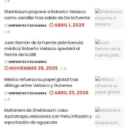
0
Sheinbaum propone a Roberto Velasco
como canciller tras salida de De la Fuente
ABRIL 1, 2026
BY
SERPIENTES Y ESCALERAS
0
Juan Ramón de la Fuente pide licencia
médica; Roberto Velasco quedará al
frente de la SRE
BY
SERPIENTES Y ESCALERAS
NOVIEMBRE 28, 2025
0
México refuerza su papel global tras
diálogo entre Velasco y Guterres
ABRIL 23, 2026
BY
SERPIENTES Y ESCALERAS
0
Mañanera de Sheinbaum: caso
Ayotzinapa, relaciones con Perú, inflación y
exportación de aguacate