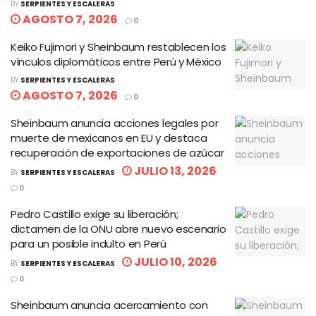
BY
SERPIENTES Y ESCALERAS
AGOSTO 7, 2026
0
Keiko Fujimori y Sheinbaum restablecen los
vínculos diplomáticos entre Perú y México
BY
SERPIENTES Y ESCALERAS
AGOSTO 7, 2026
0
Sheinbaum anuncia acciones legales por
muerte de mexicanos en EU y destaca
recuperación de exportaciones de azúcar
JULIO 13, 2026
BY
SERPIENTES Y ESCALERAS
0
Pedro Castillo exige su liberación;
dictamen de la ONU abre nuevo escenario
para un posible indulto en Perú
JULIO 10, 2026
BY
SERPIENTES Y ESCALERAS
0
Sheinbaum anuncia acercamiento con