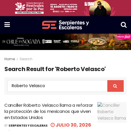
Home
Search
Search Result for 'Roberto Velasco'
Canciller Roberto Velasco llama a reforzar
la protección de los mexicanos que viven
en Estados Unidos
JULIO 30, 2026
BY
SERPIENTES Y ESCALERAS