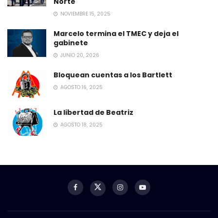
Norte
NOVIEMBRE 15, 2025
Marcelo termina el TMEC y deja el
gabinete
JUNIO 20, 2026
Bloquean cuentas a los Bartlett
AGOSTO 16, 2025
La libertad de Beatriz
AGOSTO 18, 2025