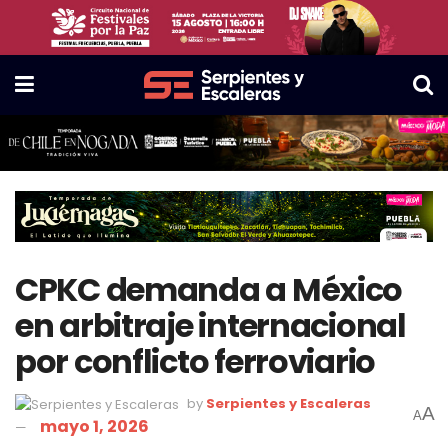
CPKC demanda a México
en arbitraje internacional
por conflicto ferroviario
by
Serpientes y Escaleras
A
A
mayo 1, 2026