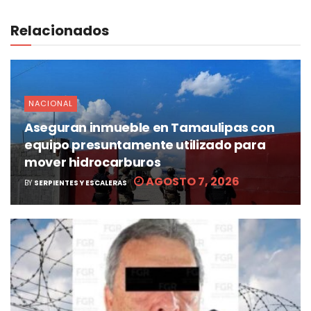
Relacionados
NACIONAL
Aseguran inmueble en Tamaulipas con
equipo presuntamente utilizado para
mover hidrocarburos
AGOSTO 7, 2026
BY
SERPIENTES Y ESCALERAS