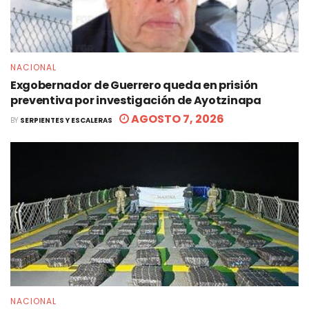
NACIONAL
Exgobernador de Guerrero queda en prisión
preventiva por investigación de Ayotzinapa
AGOSTO 7, 2026
BY
SERPIENTES Y ESCALERAS
NACIONAL