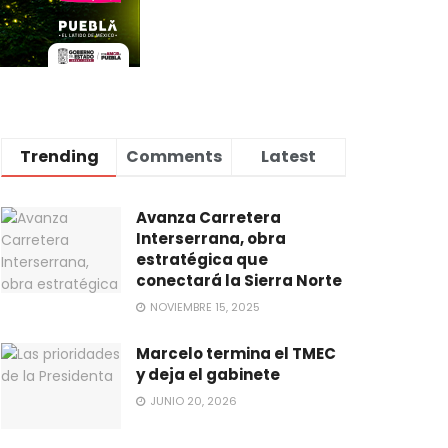
Trending
Comments
Latest
Avanza Carretera
Interserrana, obra
estratégica que
conectará la Sierra Norte
NOVIEMBRE 15, 2025
Marcelo termina el TMEC
y deja el gabinete
JUNIO 20, 2026