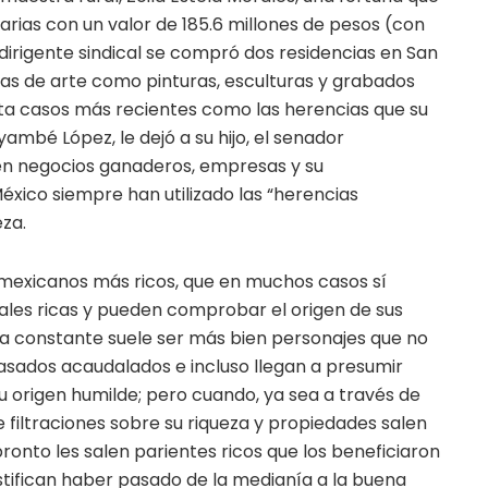
arias con un valor de 185.6 millones de pesos (con
 dirigente sindical se compró dos residencias en San
as de arte como pinturas, esculturas y grabados
sta casos más recientes como las herencias que su
ambé López, le dejó a su hijo, el senador
n negocios ganaderos, empresas y su
México siempre han utilizado las “herencias
eza.
 mexicanos más ricos, que en muchos casos sí
ales ricas y pueden comprobar el origen de sus
l la constante suele ser más bien personajes que no
sados acaudalados e incluso llegan a presumir
u origen humilde; pero cuando, ya sea a través de
e filtraciones sobre su riqueza y propiedades salen
pronto les salen parientes ricos que los beneficiaron
stifican haber pasado de la medianía a la buena