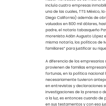
incluía cuatro empresas inmobili
una de las cuales, TTS México, la
Diego California) además de obr
valuados en 800 mil dólares, ha
padre, el notario tabasqueño Pay
morenista Adán Augusto López e
misma notaría, los políticos de 
familiares” para justificar su riqu
A diferencia de los empresarios
provienen de familias empresari
fortunas, en la política naciona
necesariamente tuvieron antepa
en entrevistas y declaraciones s
investigaciones de la prensa o d
a la luz, es entonces cuando de 
en sus testamentos y con eso ju