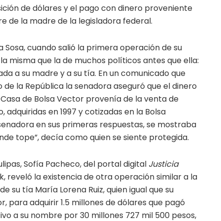
ición de dólares y el pago con dinero proveniente
 de la madre de la legisladora federal.
a Sosa, cuando salió la primera operación de su
 la misma que la de muchos políticos antes que ella:
jada a su madre y a su tía. En un comunicado que
o de la República la senadora aseguró que el dinero
la Casa de Bolsa Vector provenía de la venta de
 adquiridas en 1997 y cotizadas en la Bolsa
a senadora en sus primeras respuestas, se mostraba
nde tope”, decía como quien se siente protegida.
ipas, Sofía Pacheco, del portal digital
Justicia
 reveló la existencia de otra operación similar a la
e su tía María Lorena Ruiz, quien igual que su
, para adquirir 1.5 millones de dólares que pagó
vo a su nombre por 30 millones 727 mil 500 pesos,