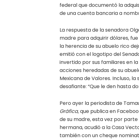
federal que documentó la adquis
de una cuenta bancaria a nombre
La respuesta de la senadora Olg
madre para adquirir dólares, fue
la herencia de su abuelo rico de
emitió con el logotipo del Senad
invertido por sus familiares en 
acciones heredadas de su abuelo,
Mexicana de Valores. Incluso, l
desafiante: “Que le den hasta do
Pero ayer la periodista de Tamaul
Gráfica,
que publica en Facebook,
de su madre, esta vez por parte d
hermana, acudió a la Casa Vector
también con un cheque nominati