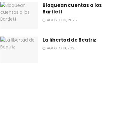
Bloquean cuentas a los
Bartlett
AGOSTO 16, 2025
La libertad de Beatriz
AGOSTO 18, 2025