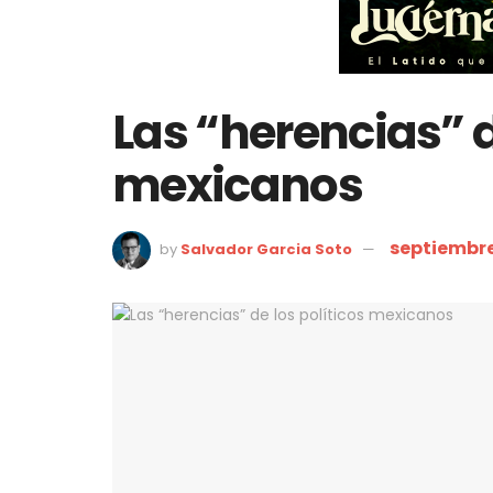
Las “herencias” d
mexicanos
septiembre
by
Salvador Garcia Soto