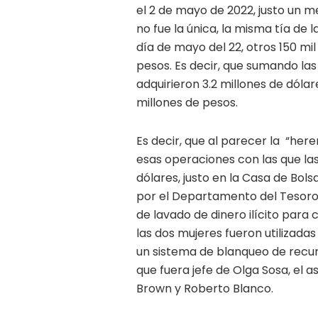
el 2 de mayo de 2022, justo un m
no fue la única, la misma tía d
día de mayo del 22, otros 150 mi
pesos. Es decir, que sumando las
adquirieron 3.2 millones de dóla
millones de pesos.
Es decir, que al parecer la “her
esas operaciones con las que las
dólares, justo en la Casa de Bol
por el Departamento del Tesor
de lavado de dinero ilícito para
las dos mujeres fueron utilizada
un sistema de blanqueo de recu
que fuera jefe de Olga Sosa, el
Brown y Roberto Blanco.