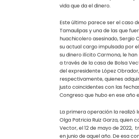
vida que da el dinero.
Este último parece ser el caso d
Tamaulipas y una de las que fu
huachicolero asesinado, Sergio C
su actual cargo impulsada por el
su dinero ilícito Carmona, le h
a través de la casa de Bolsa Vec
del expresidente López Obrador, 
respectivamente, quienes adquiri
justo coincidentes con las fecha
Congreso que hubo en ese año e
La primera operación la realizó
Olga Patricia Ruiz Garza, quien 
Vector, el 12 de mayo de 2022, 
en junio de aquel año. De esa c