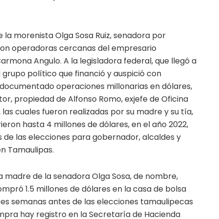
e la morenista Olga Sosa Ruiz, senadora por
eron operadoras cercanas del empresario
armona Angulo. A la legisladora federal, que llegó a
 grupo político que financió y auspició con
an documentado operaciones millonarias en dólares,
tor, propiedad de Alfonso Romo, exjefe de Oficina
las cuales fueron realizadas por su madre y su tía,
eron hasta 4 millones de dólares, en el año 2022,
s de las elecciones para gobernador, alcaldes y
n Tamaulipas.
 la madre de la senadora Olga Sosa, de nombre,
compró 1.5 millones de dólares en la casa de bolsa
tres semanas antes de las elecciones tamaulipecas
ompra hay registro en la Secretaría de Hacienda