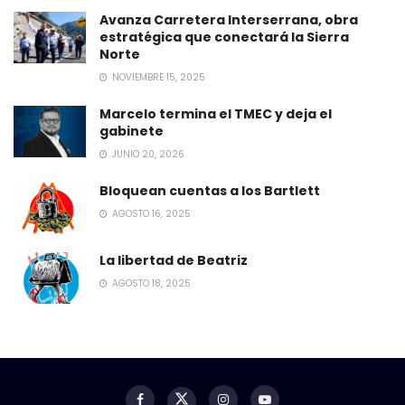
Avanza Carretera Interserrana, obra
estratégica que conectará la Sierra
Norte
NOVIEMBRE 15, 2025
Marcelo termina el TMEC y deja el
gabinete
JUNIO 20, 2026
Bloquean cuentas a los Bartlett
AGOSTO 16, 2025
La libertad de Beatriz
AGOSTO 18, 2025