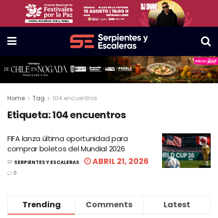
Home
Tag
104 encuentros
Etiqueta:
104 encuentros
FIFA lanza última oportunidad para
comprar boletos del Mundial 2026
ABRIL 21, 2026
BY
SERPIENTES Y ESCALERAS
0
Trending
Comments
Latest