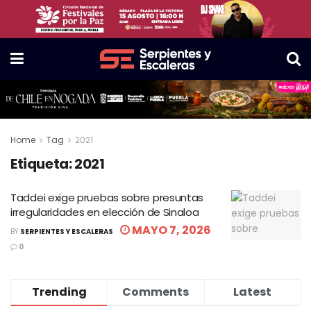
Home
Tag
2021
Etiqueta:
2021
Taddei exige pruebas sobre presuntas
irregularidades en elección de Sinaloa
MAYO 7, 2026
BY
SERPIENTES Y ESCALERAS
0
Trending
Comments
Latest