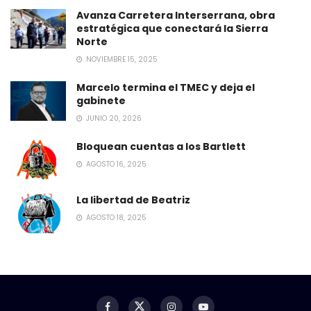
Avanza Carretera Interserrana, obra
estratégica que conectará la Sierra
Norte
NOVIEMBRE 15, 2025
Marcelo termina el TMEC y deja el
gabinete
JUNIO 20, 2026
Bloquean cuentas a los Bartlett
AGOSTO 16, 2025
La libertad de Beatriz
AGOSTO 18, 2025