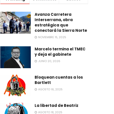
Avanza Carretera
Interserrana, obra
estratégica que
conectará la Sierra Norte
NOVIEMBRE 15, 2025
Marcelo termina el TMEC
y deja el gabinete
JUNIO 20, 2026
Bloquean cuentas a los
Bartlett
AGOSTO 16, 2025
La libertad de Beatriz
AGOSTO 18, 2025