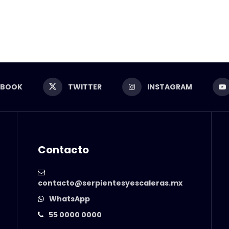
EBOOK
TWITTER
INSTAGRAM
Contacto
contacto@serpientesyescaleras.mx
WhatsApp
55 0000 0000