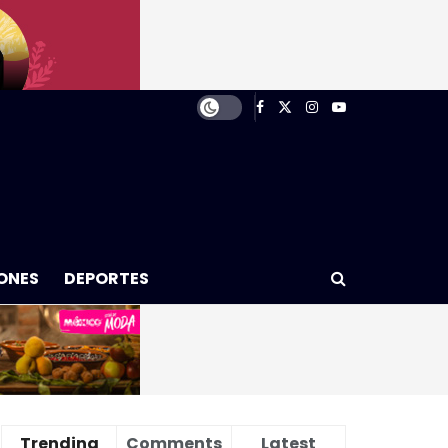
ONES
DEPORTES
Trending
Comments
Latest