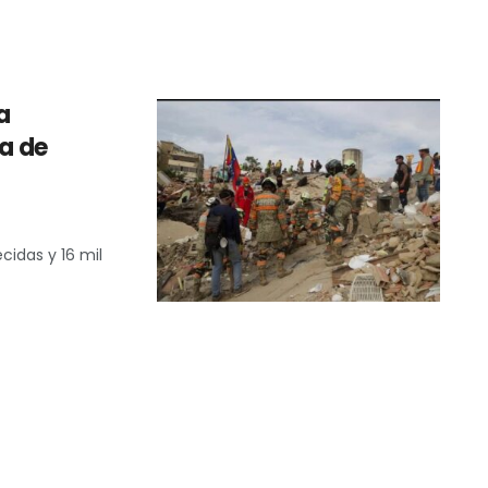
a
ra de
cidas y 16 mil