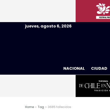
jueves, agosto 6, 2026
NACIONAL
CIUDAD
Home
Tag
3685 fallecidos