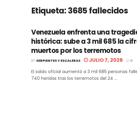
Etiqueta:
3685 fallecidos
Venezuela enfrenta una tragedi
histórica: sube a 3 mil 685 la cif
muertos por los terremotos
JULIO 7, 2026
BY
SERPIENTES Y ESCALERAS
0
El saldo oficial aumentó a 3 mil 685 personas falle
740 heridas tras los terremotos del 24 ...