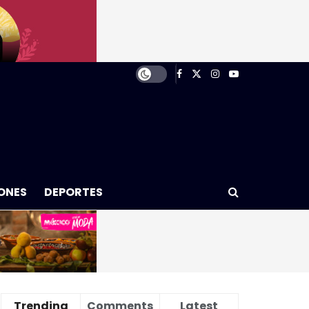
ONES
DEPORTES
Trending
Comments
Latest