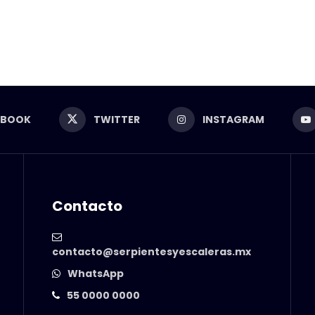
EBOOK
TWITTER
INSTAGRAM
Contacto
contacto@serpientesyescaleras.mx
WhatsApp
55 0000 0000