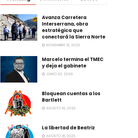
Avanza Carretera
Interserrana, obra
estratégica que
conectará la Sierra Norte
NOVIEMBRE 15, 2025
Marcelo termina el TMEC
y deja el gabinete
JUNIO 20, 2026
Bloquean cuentas a los
Bartlett
AGOSTO 16, 2025
La libertad de Beatriz
AGOSTO 18, 2025