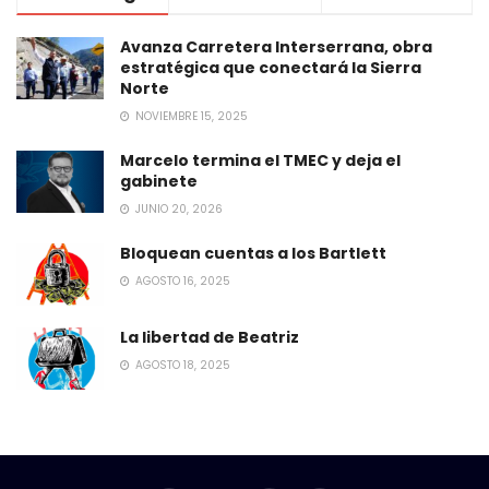
Avanza Carretera Interserrana, obra
estratégica que conectará la Sierra
Norte
NOVIEMBRE 15, 2025
Marcelo termina el TMEC y deja el
gabinete
JUNIO 20, 2026
Bloquean cuentas a los Bartlett
AGOSTO 16, 2025
La libertad de Beatriz
AGOSTO 18, 2025