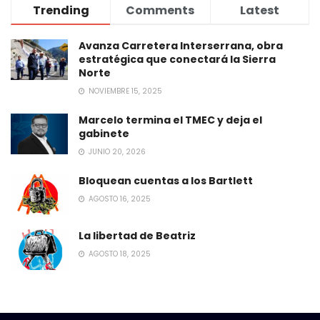
Trending
Comments
Latest
Avanza Carretera Interserrana, obra
estratégica que conectará la Sierra
Norte
NOVIEMBRE 15, 2025
Marcelo termina el TMEC y deja el
gabinete
JUNIO 20, 2026
Bloquean cuentas a los Bartlett
AGOSTO 16, 2025
La libertad de Beatriz
AGOSTO 18, 2025