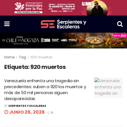
Home
Tag
920 muertos
Etiqueta:
920 muertos
Venezuela enfrenta una tragedia sin
precedentes: suben a 920 los muertos y
más de 50 mil personas siguen
desaparecidas
BY
SERPIENTES Y ESCALERAS
JUNIO 26, 2026
0