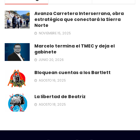
Avanza Carretera Interserrana, obra
estratégica que conectará la Sierra
Norte
NOVIEMBRE 15, 2025
Marcelo termina el TMEC y deja el
gabinete
JUNIO 20, 2026
Bloquean cuentas a los Bartlett
AGOSTO 16, 2025
La libertad de Beatriz
AGOSTO 18, 2025