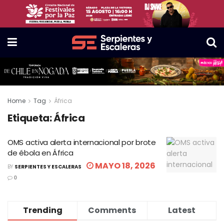
Home
Tag
África
Etiqueta:
África
OMS activa alerta internacional por brote
de ébola en África
MAYO 18, 2026
BY
SERPIENTES Y ESCALERAS
0
Trending
Comments
Latest