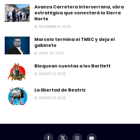
Avanza Carretera Interserrana, obra
estratégica que conectará la Sierra
Norte
NOVIEMBRE 15, 2025
Marcelo termina el TMEC y deja el
gabinete
JUNIO 20, 2026
Bloquean cuentas a los Bartlett
AGOSTO 16, 2025
La libertad de Beatriz
AGOSTO 18, 2025