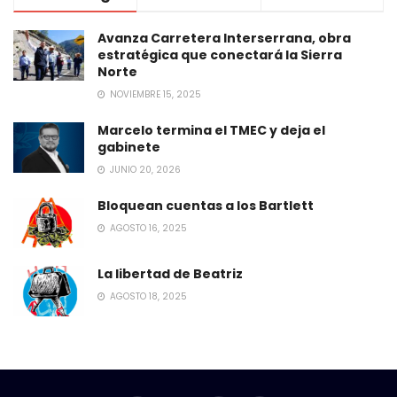
Avanza Carretera Interserrana, obra
estratégica que conectará la Sierra
Norte
NOVIEMBRE 15, 2025
Marcelo termina el TMEC y deja el
gabinete
JUNIO 20, 2026
Bloquean cuentas a los Bartlett
AGOSTO 16, 2025
La libertad de Beatriz
AGOSTO 18, 2025