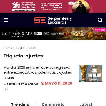
Home
Tag
ajustes
Etiqueta:
ajustes
Mundial 2026 entra en cuenta regresiva
entre expectativas, polémicas y ajustes
finales
MAYO 11, 2026
BY
SERPIENTES Y ESCALERAS
0
Trending
Comments
Latest