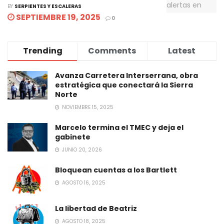
BY
SERPIENTES Y ESCALERAS
SEPTIEMBRE 19, 2025
0
Trending
Comments
Latest
Avanza Carretera Interserrana, obra
estratégica que conectará la Sierra
Norte
NOVIEMBRE 15, 2025
Marcelo termina el TMEC y deja el
gabinete
JUNIO 20, 2026
Bloquean cuentas a los Bartlett
AGOSTO 16, 2025
La libertad de Beatriz
AGOSTO 18, 2025