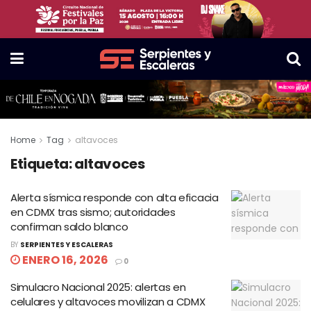
Home
Tag
altavoces
Etiqueta:
altavoces
Alerta sísmica responde con alta eficacia
en CDMX tras sismo; autoridades
confirman saldo blanco
BY
SERPIENTES Y ESCALERAS
ENERO 16, 2026
0
Simulacro Nacional 2025: alertas en
celulares y altavoces movilizan a CDMX