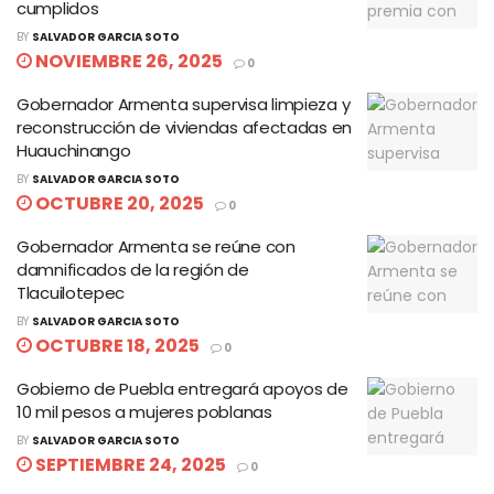
cumplidos
BY
SALVADOR GARCIA SOTO
NOVIEMBRE 26, 2025
0
Gobernador Armenta supervisa limpieza y
reconstrucción de viviendas afectadas en
Huauchinango
BY
SALVADOR GARCIA SOTO
OCTUBRE 20, 2025
0
Gobernador Armenta se reúne con
damnificados de la región de
Tlacuilotepec
BY
SALVADOR GARCIA SOTO
OCTUBRE 18, 2025
0
Gobierno de Puebla entregará apoyos de
10 mil pesos a mujeres poblanas
BY
SALVADOR GARCIA SOTO
SEPTIEMBRE 24, 2025
0