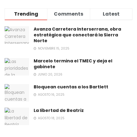
Trending
Comments
Latest
Avanza Carretera Interserrana, obra
estratégica que conectará la Sierra
Norte
NOVIEMBRE 15, 2025
Marcelo termina el TMEC y deja el
gabinete
JUNIO 20, 2026
Bloquean cuentas a los Bartlett
AGOSTO 16, 2025
La libertad de Beatriz
AGOSTO 18, 2025