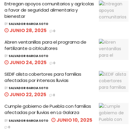
Entregan apoyos comunitarios y agrícolas
a favor de seguridad alimentaria y
bienestar
BY
SALVADOR GARCIA SOTO
JUNIO 28, 2025
0
Abren ventanillas para el programa de
fertilizante a citricultores
BY
SALVADOR GARCIA SOTO
JUNIO 24, 2025
0
SEDIF alista cobertores para familias
afectadas por intensas lluvias
BY
SALVADOR GARCIA SOTO
JUNIO 22, 2025
0
Cumple gobierno de Puebla con familias
afectadas por lluvias en La Galarza
JUNIO 10, 2025
BY
SALVADOR GARCIA SOTO
0