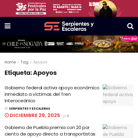
Home
Tag
Apoyos
Etiqueta:
Apoyos
Gobierno federal activa apoyo económico
inmediato a víctimas del Tren
Interoceánico
BY
SERPIENTES Y ESCALERAS
DICIEMBRE 29, 2025
0
Gobierno de Puebla premia con 20 por
ciento de apoyo directo a transportistas