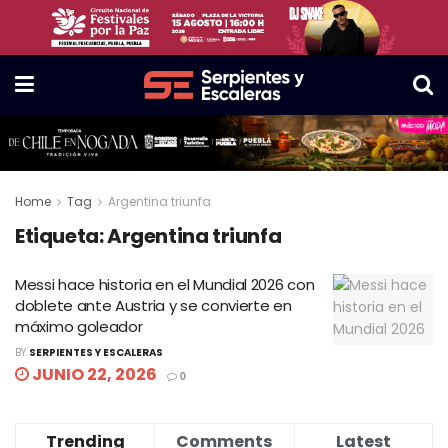
Home
Tag
Argentina triunfa
Etiqueta:
Argentina triunfa
Messi hace historia en el Mundial 2026 con
doblete ante Austria y se convierte en
máximo goleador
BY
SERPIENTES Y ESCALERAS
JUNIO 22, 2026
0
Trending
Comments
Latest