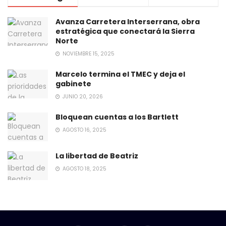
Avanza Carretera Interserrana, obra
estratégica que conectará la Sierra
Norte
NOVIEMBRE 15, 2025
Marcelo termina el TMEC y deja el
gabinete
JUNIO 20, 2026
Bloquean cuentas a los Bartlett
AGOSTO 16, 2025
La libertad de Beatriz
AGOSTO 18, 2025