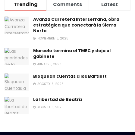
Trending
Comments
Latest
Avanza Carretera Interserrana, obra
estratégica que conectará la Sierra
Norte
NOVIEMBRE 15, 2025
Marcelo termina el TMEC y deja el
gabinete
JUNIO 20, 2026
Bloquean cuentas a los Bartlett
AGOSTO 16, 2025
La libertad de Beatriz
AGOSTO 18, 2025