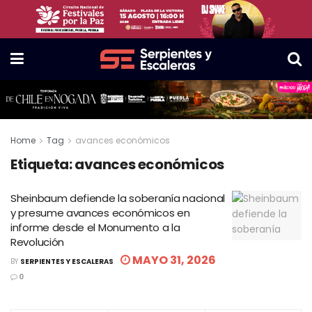
Home
Tag
avances económicos
Etiqueta:
avances económicos
Sheinbaum defiende la soberanía nacional
y presume avances económicos en
informe desde el Monumento a la
Revolución
MAYO 31, 2026
BY
SERPIENTES Y ESCALERAS
0