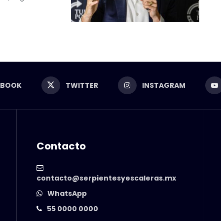
EBOOK
TWITTER
INSTAGRAM
Contacto
contacto@serpientesyescaleras.mx
WhatsApp
55 0000 0000