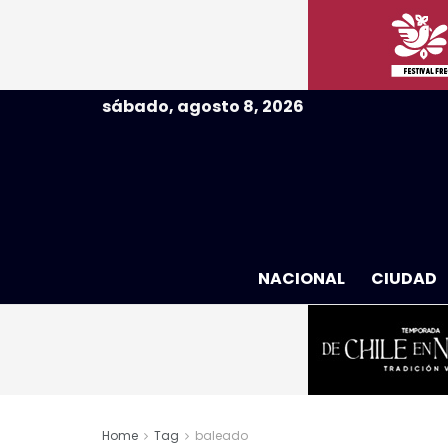
sábado, agosto 8, 2026
NACIONAL
CIUDAD
Home
Tag
baleado