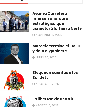
Avanza Carretera
Interserrana, obra
estratégica que
conectará la Sierra Norte
NOVIEMBRE 15, 2025
Marcelo termina el TMEC
y deja el gabinete
JUNIO 20, 2026
Bloquean cuentas a los
Bartlett
AGOSTO 16, 2025
La libertad de Beatriz
AGOSTO 18, 2025