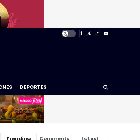
ONES
DEPORTES
Trending
Comments
Latest