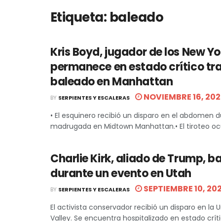
Etiqueta:
baleado
Kris Boyd, jugador de los New Yo
permanece en estado crítico tra
baleado en Manhattan
NOVIEMBRE 16, 202
BY
SERPIENTES Y ESCALERAS
• El esquinero recibió un disparo en el abdomen d
madrugada en Midtown Manhattan.• El tiroteo ocurr
Charlie Kirk, aliado de Trump, b
durante un evento en Utah
SEPTIEMBRE 10, 20
BY
SERPIENTES Y ESCALERAS
El activista conservador recibió un disparo en la 
Valley. Se encuentra hospitalizado en estado crít