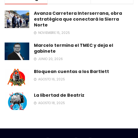
Avanza Carretera Interserrana, obra
estratégica que conectará la Sierra
Norte
NOVIEMBRE 15, 2025
Marcelo termina el TMEC y deja el
gabinete
JUNIO 20, 2026
Bloquean cuentas a los Bartlett
AGOSTO 16, 2025
La libertad de Beatriz
AGOSTO 18, 2025