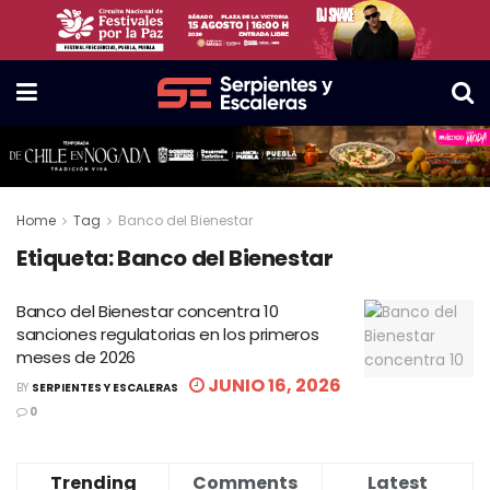
Home
Tag
Banco del Bienestar
Etiqueta:
Banco del Bienestar
Banco del Bienestar concentra 10
sanciones regulatorias en los primeros
meses de 2026
JUNIO 16, 2026
BY
SERPIENTES Y ESCALERAS
0
Trending
Comments
Latest