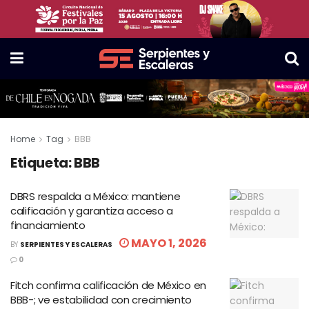
Home
Tag
BBB
Etiqueta:
BBB
DBRS respalda a México: mantiene
calificación y garantiza acceso a
financiamiento
MAYO 1, 2026
BY
SERPIENTES Y ESCALERAS
0
Fitch confirma calificación de México en
BBB-; ve estabilidad con crecimiento