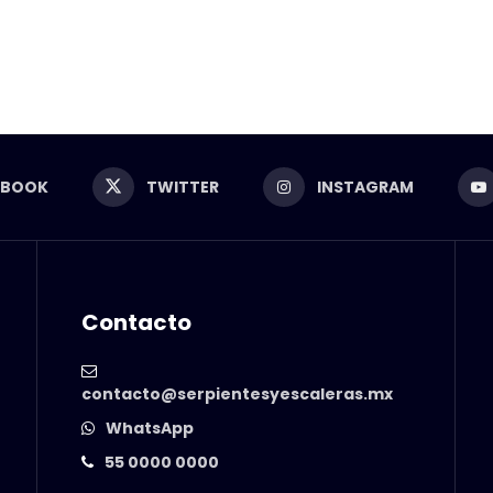
EBOOK
TWITTER
INSTAGRAM
Contacto
contacto@serpientesyescaleras.mx
WhatsApp
55 0000 0000