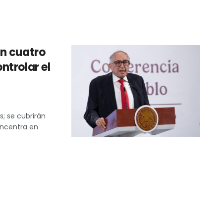
n cuatro
ntrolar el
; se cubrirán
oncentra en