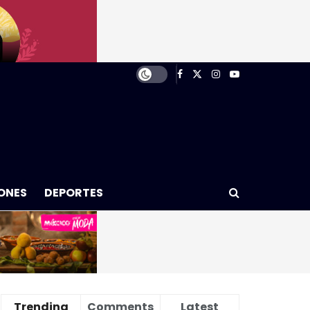
ONES
DEPORTES
Trending
Comments
Latest