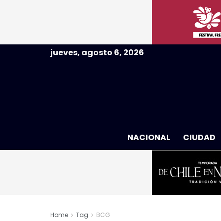
jueves, agosto 6, 2026
NACIONAL
CIUDAD
Home
Tag
BCG