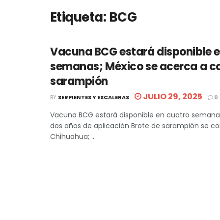
Etiqueta:
BCG
Vacuna BCG estará disponible e
semanas; México se acerca a co
sarampión
JULIO 29, 2025
BY
SERPIENTES Y ESCALERAS
0
Vacuna BCG estará disponible en cuatro semanas
dos años de aplicación Brote de sarampión se c
Chihuahua; ...