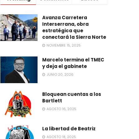
Avanza Carretera
Interserrana, obra
estratégica que
conectará la Sierra Norte
NOVIEMBRE 15, 2025
Marcelo termina el TMEC
y deja el gabinete
JUNIO 20, 2026
Bloquean cuentas a los
Bartlett
AGOSTO 16, 2025
La libertad de Beatriz
AGOSTO 18, 2025