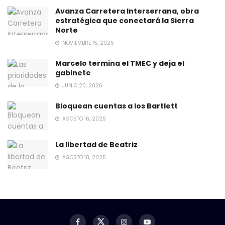
Avanza Carretera Interserrana, obra
estratégica que conectará la Sierra
Norte
NOVIEMBRE 15, 2025
Marcelo termina el TMEC y deja el
gabinete
JUNIO 20, 2026
Bloquean cuentas a los Bartlett
AGOSTO 16, 2025
La libertad de Beatriz
AGOSTO 18, 2025