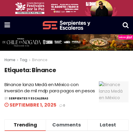
Home
Tag
Binance
Etiqueta:
Binance
Binance lanza Medá en México con
inversión de mil mdp para pagos en pesos
BY
SERPIENTES Y ESCALERAS
SEPTIEMBRE 1, 2025
0
Trending
Comments
Latest