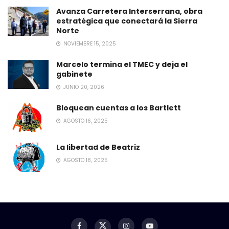
Avanza Carretera Interserrana, obra
estratégica que conectará la Sierra
Norte
NOVIEMBRE 15, 2025
Marcelo termina el TMEC y deja el
gabinete
JUNIO 20, 2026
Bloquean cuentas a los Bartlett
AGOSTO 16, 2025
La libertad de Beatriz
AGOSTO 18, 2025