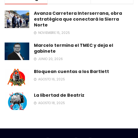
Avanza Carretera Interserrana, obra
estratégica que conectará la Sierra
Norte
NOVIEMBRE 15, 2025
Marcelo termina el TMEC y deja el
gabinete
JUNIO 20, 2026
Bloquean cuentas a los Bartlett
AGOSTO 16, 2025
La libertad de Beatriz
AGOSTO 18, 2025