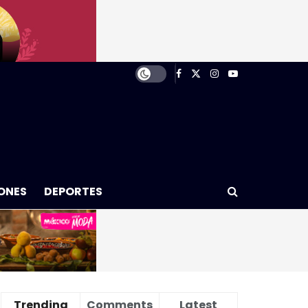
ONES
DEPORTES
Trending
Comments
Latest