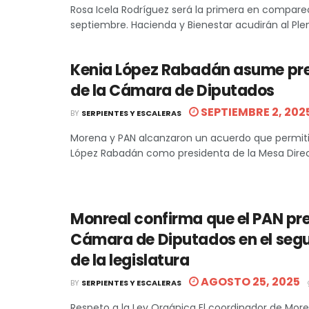
Rosa Icela Rodríguez será la primera en comparec
septiembre. Hacienda y Bienestar acudirán al Plen
Kenia López Rabadán asume pr
de la Cámara de Diputados
SEPTIEMBRE 2, 202
BY
SERPIENTES Y ESCALERAS
Morena y PAN alcanzaron un acuerdo que permitió
López Rabadán como presidenta de la Mesa Directiv
Monreal confirma que el PAN pre
Cámara de Diputados en el seg
de la legislatura
AGOSTO 25, 2025
BY
SERPIENTES Y ESCALERAS
Respeto a la Ley Orgánica El coordinador de More