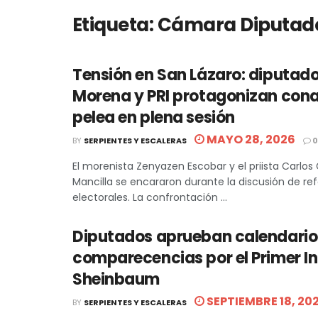
Etiqueta:
Cámara Diputad
Tensión en San Lázaro: diputad
Morena y PRI protagonizan cona
pelea en plena sesión
MAYO 28, 2026
BY
SERPIENTES Y ESCALERAS
0
El morenista Zenyazen Escobar y el priista Carlos 
Mancilla se encararon durante la discusión de r
electorales. La confrontación ...
Diputados aprueban calendario
comparecencias por el Primer I
Sheinbaum
SEPTIEMBRE 18, 20
BY
SERPIENTES Y ESCALERAS