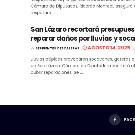
Cámara de Diputados, Ricardo Monreal, aseguró 
respetará ...
San Lázaro recortará presupues
reparar daños por lluvias y soc
AGOSTO 14, 2025
BY
SERPIENTES Y ESCALERAS
Lluvias atípicas provocaron socavones, goteras 
en San Lázaro. Cámara de Diputados recortará ot
cubrir reparaciones. Se ...
FAC