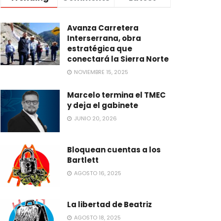
Avanza Carretera
Interserrana, obra
estratégica que
conectará la Sierra Norte
NOVIEMBRE 15, 2025
Marcelo termina el TMEC
y deja el gabinete
JUNIO 20, 2026
Bloquean cuentas a los
Bartlett
AGOSTO 16, 2025
La libertad de Beatriz
AGOSTO 18, 2025