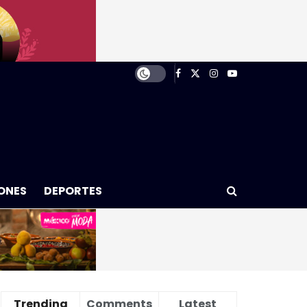
ONES
DEPORTES
Trending
Comments
Latest