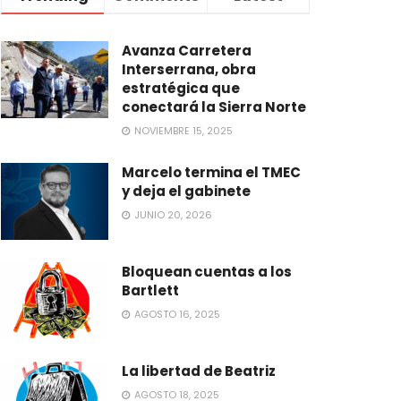
Avanza Carretera
Interserrana, obra
estratégica que
conectará la Sierra Norte
NOVIEMBRE 15, 2025
Marcelo termina el TMEC
y deja el gabinete
JUNIO 20, 2026
Bloquean cuentas a los
Bartlett
AGOSTO 16, 2025
La libertad de Beatriz
AGOSTO 18, 2025