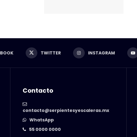
EBOOK
TWITTER
INSTAGRAM
Contacto
contacto@serpientesyescaleras.mx
WhatsApp
55 0000 0000