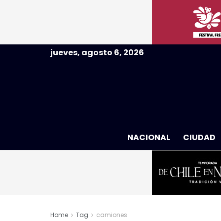
jueves, agosto 6, 2026
NACIONAL
CIUDAD
Home
Tag
camiones