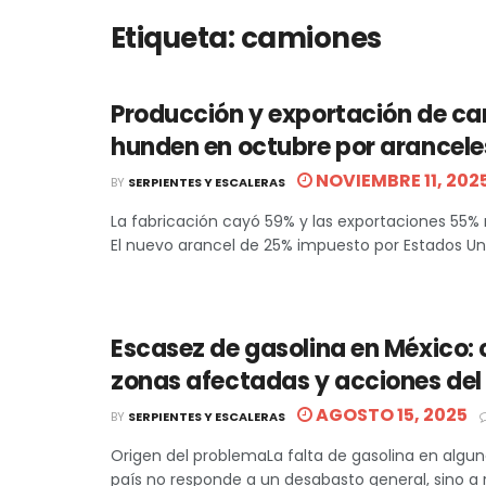
Etiqueta:
camiones
Producción y exportación de ca
hunden en octubre por aranceles
NOVIEMBRE 11, 202
BY
SERPIENTES Y ESCALERAS
La fabricación cayó 59% y las exportaciones 55%
El nuevo arancel de 25% impuesto por Estados Unid
Escasez de gasolina en México:
zonas afectadas y acciones del
AGOSTO 15, 2025
BY
SERPIENTES Y ESCALERAS
Origen del problemaLa falta de gasolina en algun
país no responde a un desabasto general, sino a re