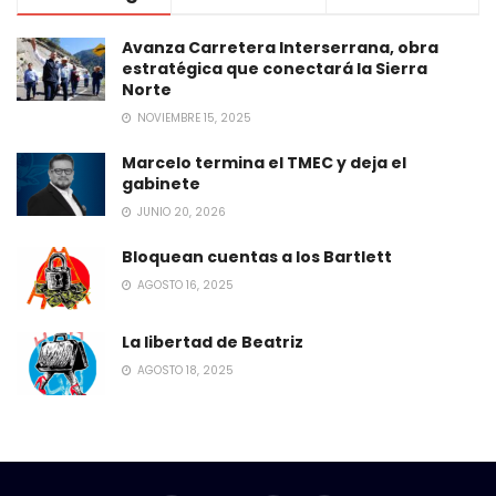
Avanza Carretera Interserrana, obra
estratégica que conectará la Sierra
Norte
NOVIEMBRE 15, 2025
Marcelo termina el TMEC y deja el
gabinete
JUNIO 20, 2026
Bloquean cuentas a los Bartlett
AGOSTO 16, 2025
La libertad de Beatriz
AGOSTO 18, 2025