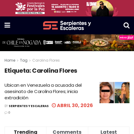
Home
Tag
Carolina Flores
Etiqueta:
Carolina Flores
Ubican en Venezuela a acusada del
asesinato de Carolina Flores; inicia
extradición
ABRIL 30, 2026
BY
SERPIENTES Y ESCALERAS
0
Trending
Comments
Latest