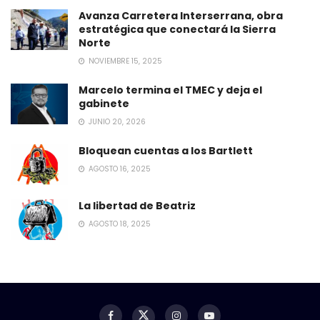
Avanza Carretera Interserrana, obra
estratégica que conectará la Sierra
Norte
NOVIEMBRE 15, 2025
Marcelo termina el TMEC y deja el
gabinete
JUNIO 20, 2026
Bloquean cuentas a los Bartlett
AGOSTO 16, 2025
La libertad de Beatriz
AGOSTO 18, 2025