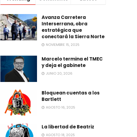
Avanza Carretera
Interserrana, obra
estratégica que
conectará la Sierra Norte
NOVIEMBRE 15, 2025
Marcelo termina el TMEC
y deja el gabinete
JUNIO 20, 2026
Bloquean cuentas a los
Bartlett
AGOSTO 16, 2025
La libertad de Beatriz
AGOSTO 18, 2025