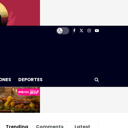
ONES
DEPORTES
Trending
Comments
Latest