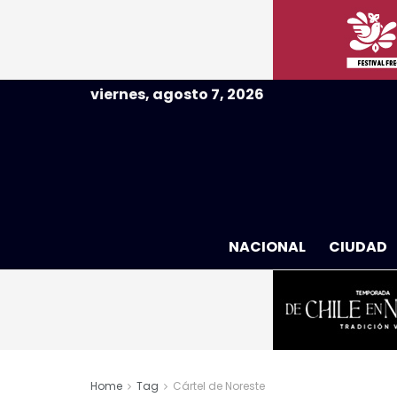
viernes, agosto 7, 2026
NACIONAL
CIUDAD
Home
Tag
Cártel de Noreste