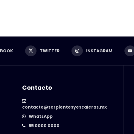
EBOOK
TWITTER
INSTAGRAM
Contacto
contacto@serpientesyescaleras.mx
WhatsApp
55 0000 0000