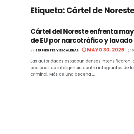
Etiqueta:
Cártel de Norest
Cártel del Noreste enfrenta may
de EU por narcotráfico y lavado
MAYO 30, 2026
BY
SERPIENTES Y ESCALERAS
0
Las autoridades estadounidenses intensificaron l
acciones de inteligencia contra integrantes de l
criminal. Más de una decena ...