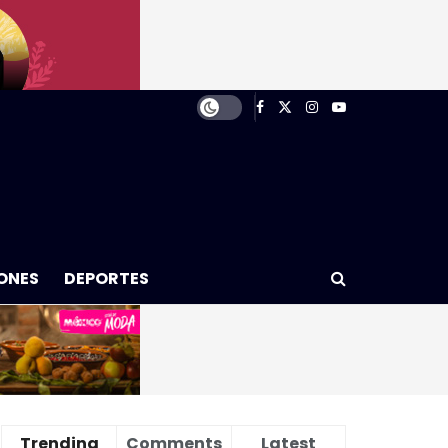
ONES
DEPORTES
Trending
Comments
Latest