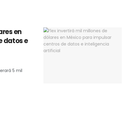
lares en
e datos e
erará 5 mil