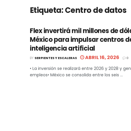
Etiqueta:
Centro de datos
Flex invertirá mil millones de dó
México para impulsar centros d
inteligencia artificial
ABRIL 16, 2026
BY
SERPIENTES Y ESCALERAS
0
• La inversión se realizará entre 2026 y 2028 y gen
empleos• México se consolida entre los seis ...