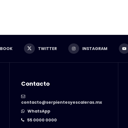
EBOOK
TWITTER
INSTAGRAM
Contacto
contacto@serpientesyescaleras.mx
WhatsApp
55 0000 0000