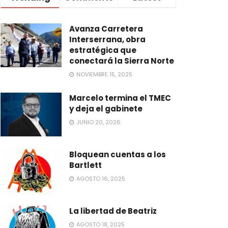
Avanza Carretera
Interserrana, obra
estratégica que
conectará la Sierra Norte
NOVIEMBRE 15, 2025
Marcelo termina el TMEC
y deja el gabinete
JUNIO 20, 2026
Bloquean cuentas a los
Bartlett
AGOSTO 16, 2025
La libertad de Beatriz
AGOSTO 18, 2025