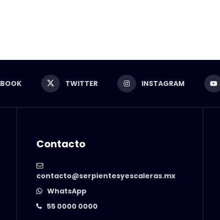
EBOOK
TWITTER
INSTAGRAM
Contacto
contacto@serpientesyescaleras.mx
WhatsApp
55 0000 0000