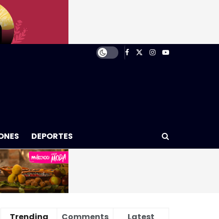
ONES
DEPORTES
Trending
Comments
Latest