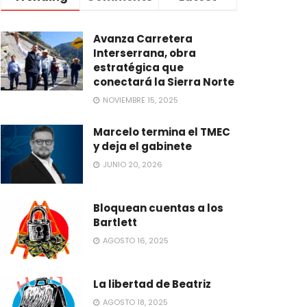
Avanza Carretera
Interserrana, obra
estratégica que
conectará la Sierra Norte
NOVIEMBRE 15, 2025
Marcelo termina el TMEC
y deja el gabinete
JUNIO 20, 2026
Bloquean cuentas a los
Bartlett
AGOSTO 16, 2025
La libertad de Beatriz
AGOSTO 18, 2025