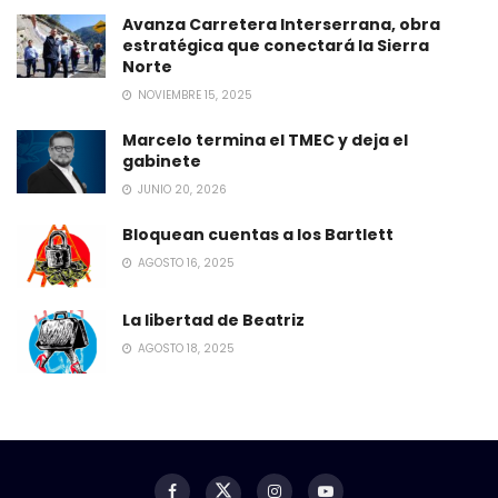
Avanza Carretera Interserrana, obra
estratégica que conectará la Sierra
Norte
NOVIEMBRE 15, 2025
Marcelo termina el TMEC y deja el
gabinete
JUNIO 20, 2026
Bloquean cuentas a los Bartlett
AGOSTO 16, 2025
La libertad de Beatriz
AGOSTO 18, 2025