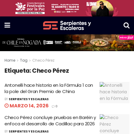
Home
Tag
Checo Pérez
Etiqueta:
Checo Pérez
Antonelli hace historia en la Fórmula 1 con
la pole del Gran Premio de China
BY
SERPIENTES Y ESCALERAS
MARZO 14, 2026
0
Checo Pérez concluye pruebas en Baréin y
enfoca el desarrollo de Cadillac para 2026
BY
SERPIENTES Y ESCALERAS