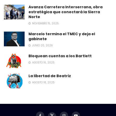
Avanza Carretera Interserrana, obra
estratégica que conectará la Sierra
Norte
NOVIEMBRE 15, 2025
Marcelo termina el TMEC y deja el
gabinete
JUNIO 20, 2026
Bloquean cuentas a los Bartlett
AGOSTO 16, 2025
La libertad de Beatriz
AGOSTO 18, 2025