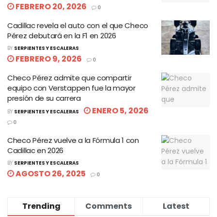
FEBRERO 20, 2026
0
Cadillac revela el auto con el que Checo
Pérez debutará en la F1 en 2026
BY
SERPIENTES Y ESCALERAS
FEBRERO 9, 2026
0
Checo Pérez admite que compartir
equipo con Verstappen fue la mayor
presión de su carrera
ENERO 5, 2026
BY
SERPIENTES Y ESCALERAS
0
Checo Pérez vuelve a la Fórmula 1 con
Cadillac en 2026
BY
SERPIENTES Y ESCALERAS
AGOSTO 26, 2025
0
Trending
Comments
Latest