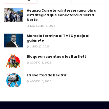
Avanza Carretera Interserrana, obra
estratégica que conectará la Sierra
Norte
NOVIEMBRE 15, 2025
Marcelo termina el TMEC y deja el
gabinete
JUNIO 20, 2026
Bloquean cuentas a los Bartlett
AGOSTO 16, 2025
La libertad de Beatriz
AGOSTO 18, 2025