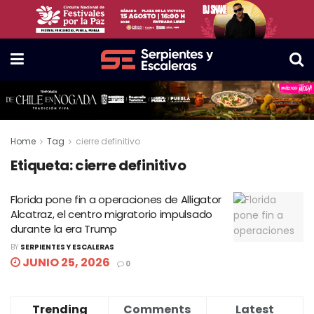
Home
Tag
cierre definitivo
Etiqueta:
cierre definitivo
Florida pone fin a operaciones de Alligator
Alcatraz, el centro migratorio impulsado
durante la era Trump
BY
SERPIENTES Y ESCALERAS
JUNIO 25, 2026
0
Trending
Comments
Latest