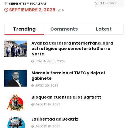
BY
SERPIENTES Y ESCALERAS
SEPTIEMBRE 2, 2025
0
Trending
Comments
Latest
Avanza Carretera Interserrana, obra
estratégica que conectará la Sierra
Norte
NOVIEMBRE 15, 2025
Marcelo termina el TMEC y deja el
gabinete
JUNIO 20, 2026
Bloquean cuentas a los Bartlett
AGOSTO 16, 2025
La libertad de Beatriz
AGOSTO 18, 2025