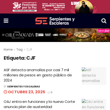
Home
Tag
CJF
Etiqueta:
CJF
ASF detecta anomalías por casi 7 mil
millones de pesos en gasto público de
2024
BY
SERPIENTES Y ESCALERAS
OCTUBRE 23, 2025
0
OAJ entra en funciones y la nueva Corte
anuncia plan de austeridad