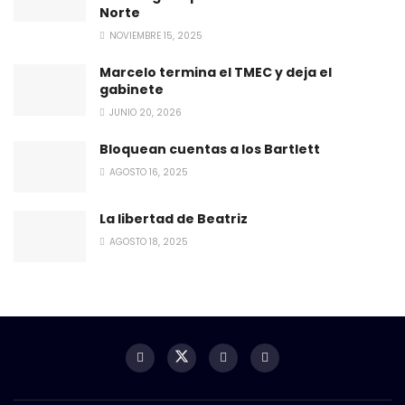
Norte
NOVIEMBRE 15, 2025
Marcelo termina el TMEC y deja el
gabinete
JUNIO 20, 2026
Bloquean cuentas a los Bartlett
AGOSTO 16, 2025
La libertad de Beatriz
AGOSTO 18, 2025