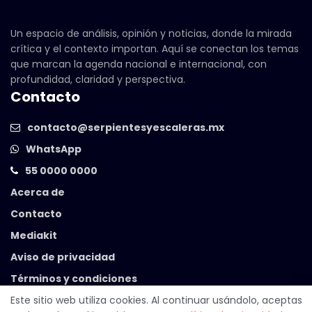
Un espacio de análisis, opinión y noticias, donde la mirada
crítica y el contexto importan. Aquí se conectan los temas
que marcan la agenda nacional e internacional, con
profundidad, claridad y perspectiva.
Contacto
contacto@serpientesyescaleras.mx
WhatsApp
55 0000 0000
Acerca de
Contacto
Mediakit
Aviso de privacidad
Términos y condiciones
Este sitio web utiliza cookies. Al continuar usándolo, aceptas