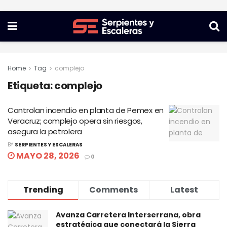
Home
Tag
complejo
Etiqueta:
complejo
Controlan incendio en planta de Pemex en
Veracruz; complejo opera sin riesgos,
asegura la petrolera
BY
SERPIENTES Y ESCALERAS
MAYO 28, 2026
0
Trending
Comments
Latest
Avanza Carretera Interserrana, obra
estratégica que conectará la Sierra