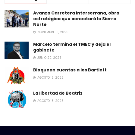
Avanza Carretera Interserrana, obra
estratégica que conectará la Sierra
Norte
NOVIEMBRE 15, 2025
Marcelo termina el TMEC y deja el
gabinete
JUNIO 20, 2026
Bloquean cuentas a los Bartlett
AGOSTO 16, 2025
La libertad de Beatriz
AGOSTO 18, 2025