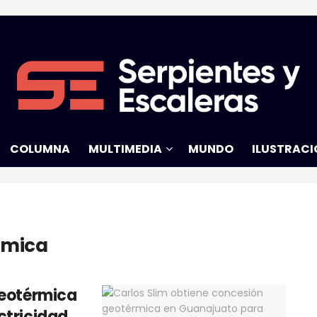
COLUMNA
MULTIMEDIA
MUNDO
ILUSTRACI
rmica
geotérmica
ctricidad