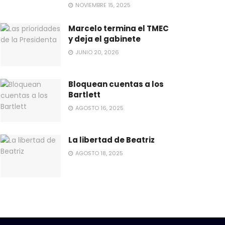
NOVIEMBRE 15, 2025
Marcelo termina el TMEC
y deja el gabinete
JUNIO 20, 2026
Bloquean cuentas a los
Bartlett
AGOSTO 16, 2025
La libertad de Beatriz
AGOSTO 18, 2025