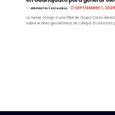
SEPTIEMBRE 1, 202
BY
SERPIENTES Y ESCALERAS
La Sener otorgó a una filial de Grupo Carso derec
sobre el área geotérmica de Celaya. El contrato pe