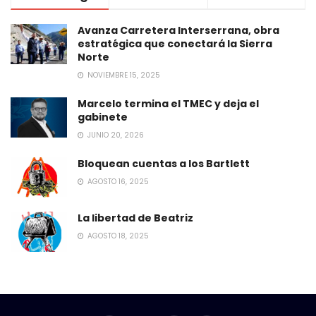
Avanza Carretera Interserrana, obra
estratégica que conectará la Sierra
Norte
NOVIEMBRE 15, 2025
Marcelo termina el TMEC y deja el
gabinete
JUNIO 20, 2026
Bloquean cuentas a los Bartlett
AGOSTO 16, 2025
La libertad de Beatriz
AGOSTO 18, 2025