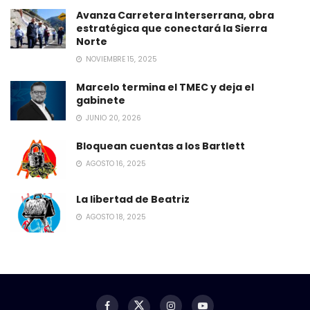
Avanza Carretera Interserrana, obra
estratégica que conectará la Sierra
Norte
NOVIEMBRE 15, 2025
Marcelo termina el TMEC y deja el
gabinete
JUNIO 20, 2026
Bloquean cuentas a los Bartlett
AGOSTO 16, 2025
La libertad de Beatriz
AGOSTO 18, 2025