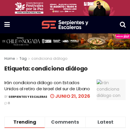
Home
Tag
condiciona diálogo
Etiqueta:
condiciona diálogo
Irán condiciona diálogo con Estados
Unidos al retiro de Israel del sur de Líbano
JUNIO 21, 2026
BY
SERPIENTES Y ESCALERAS
0
Trending
Comments
Latest