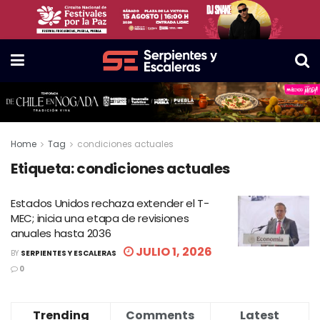
Home
Tag
condiciones actuales
Etiqueta:
condiciones actuales
Estados Unidos rechaza extender el T-
MEC; inicia una etapa de revisiones
anuales hasta 2036
JULIO 1, 2026
BY
SERPIENTES Y ESCALERAS
0
Trending
Comments
Latest