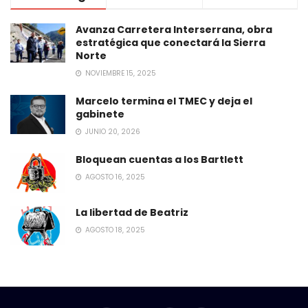
Avanza Carretera Interserrana, obra
estratégica que conectará la Sierra
Norte
NOVIEMBRE 15, 2025
Marcelo termina el TMEC y deja el
gabinete
JUNIO 20, 2026
Bloquean cuentas a los Bartlett
AGOSTO 16, 2025
La libertad de Beatriz
AGOSTO 18, 2025