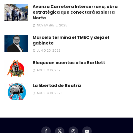
Avanza Carretera Interserrana, obra
estratégica que conectará la Sierra
Norte
NOVIEMBRE 15, 2025
Marcelo termina el TMEC y deja el
gabinete
JUNIO 20, 2026
Bloquean cuentas a los Bartlett
AGOSTO 16, 2025
La libertad de Beatriz
AGOSTO 18, 2025