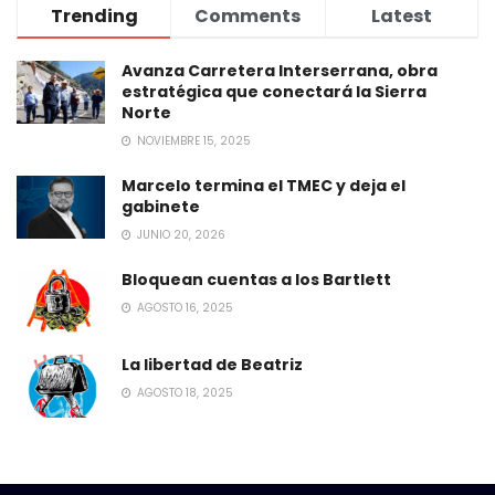
Trending
Comments
Latest
Avanza Carretera Interserrana, obra
estratégica que conectará la Sierra
Norte
NOVIEMBRE 15, 2025
Marcelo termina el TMEC y deja el
gabinete
JUNIO 20, 2026
Bloquean cuentas a los Bartlett
AGOSTO 16, 2025
La libertad de Beatriz
AGOSTO 18, 2025