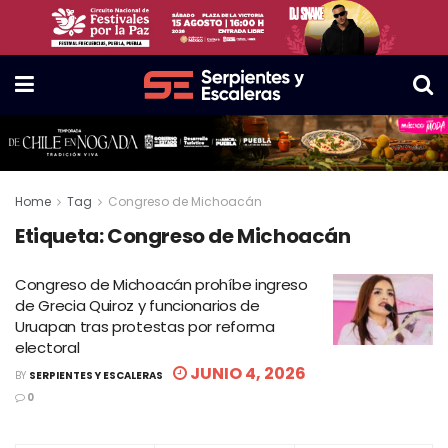
Home
Tag
Congreso de Michoacán
Etiqueta:
Congreso de Michoacán
Congreso de Michoacán prohíbe ingreso
de Grecia Quiroz y funcionarios de
Uruapan tras protestas por reforma
electoral
JUNIO 4, 2026
BY
SERPIENTES Y ESCALERAS
0