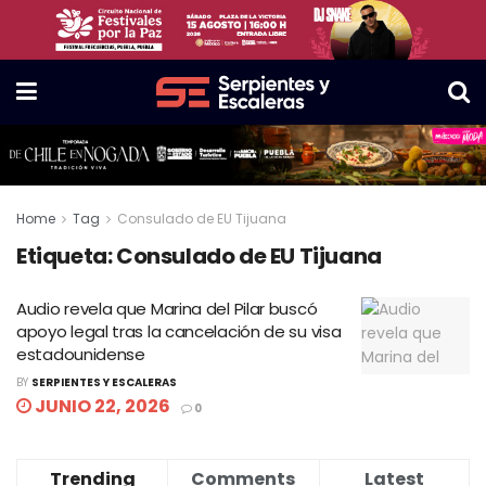
Home
Tag
Consulado de EU Tijuana
Etiqueta:
Consulado de EU Tijuana
Audio revela que Marina del Pilar buscó
apoyo legal tras la cancelación de su visa
estadounidense
BY
SERPIENTES Y ESCALERAS
JUNIO 22, 2026
0
Trending
Comments
Latest