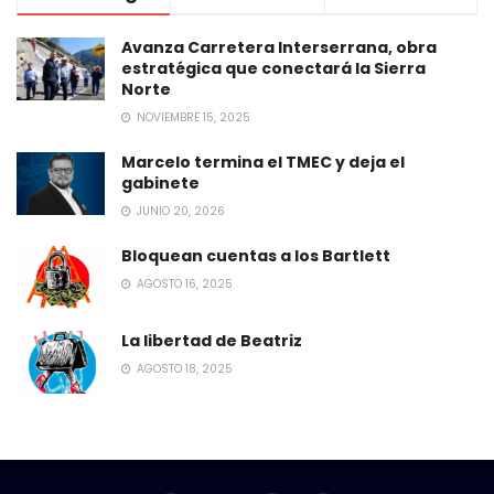
Avanza Carretera Interserrana, obra
estratégica que conectará la Sierra
Norte
NOVIEMBRE 15, 2025
Marcelo termina el TMEC y deja el
gabinete
JUNIO 20, 2026
Bloquean cuentas a los Bartlett
AGOSTO 16, 2025
La libertad de Beatriz
AGOSTO 18, 2025