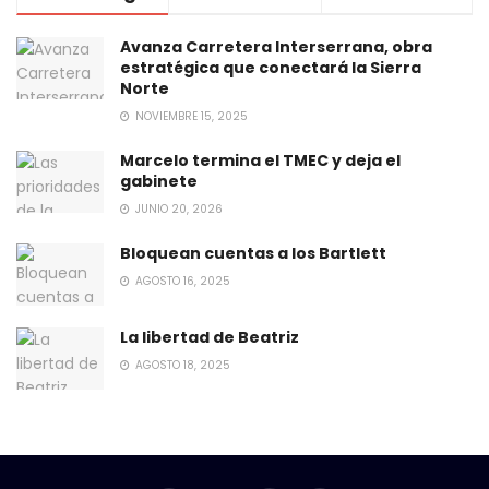
Avanza Carretera Interserrana, obra
estratégica que conectará la Sierra
Norte
NOVIEMBRE 15, 2025
Marcelo termina el TMEC y deja el
gabinete
JUNIO 20, 2026
Bloquean cuentas a los Bartlett
AGOSTO 16, 2025
La libertad de Beatriz
AGOSTO 18, 2025