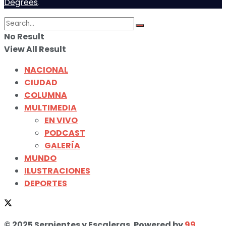
Degrees
.
No Result
View All Result
NACIONAL
CIUDAD
COLUMNA
MULTIMEDIA
EN VIVO
PODCAST
GALERÍA
MUNDO
ILUSTRACIONES
DEPORTES
© 2025 Serpientes y Escaleras. Powered by
99