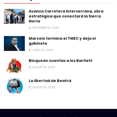
Avanza Carretera Interserrana, obra
estratégica que conectará la Sierra
Norte
NOVIEMBRE 15, 2025
Marcelo termina el TMEC y deja el
gabinete
JUNIO 20, 2026
Bloquean cuentas a los Bartlett
AGOSTO 16, 2025
La libertad de Beatriz
AGOSTO 18, 2025