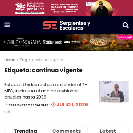
Home
Tag
continua vigente
Etiqueta:
continua vigente
Estados Unidos rechaza extender el T-
MEC; inicia una etapa de revisiones
anuales hasta 2036
JULIO 1, 2026
BY
SERPIENTES Y ESCALERAS
0
Trending
Comments
Latest