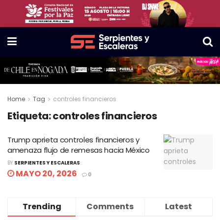
Home
Tag
controles financieros
Etiqueta:
controles financieros
Trump aprieta controles financieros y
amenaza flujo de remesas hacia México
BY
SERPIENTES Y ESCALERAS
MAYO 20, 2026
0
Trending
Comments
Latest