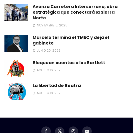
Avanza Carretera Interserrana, obra
estratégica que conectará la Sierra
Norte
NOVIEMBRE 15, 2025
Marcelo termina el TMEC y deja el
gabinete
JUNIO 20, 2026
Bloquean cuentas a los Bartlett
AGOSTO 16, 2025
La libertad de Beatriz
AGOSTO 18, 2025