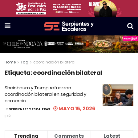
Home
Tag
coordinación bilateral
Etiqueta:
coordinación bilateral
Sheinbaum y Trump refuerzan
coordinación bilateral en seguridad y
comercio
MAYO 15, 2026
BY
SERPIENTES Y ESCALERAS
0
Trending
Comments
Latest