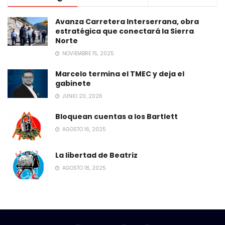
Avanza Carretera Interserrana, obra
estratégica que conectará la Sierra
Norte
NOVIEMBRE 15, 2025
Marcelo termina el TMEC y deja el
gabinete
JUNIO 20, 2026
Bloquean cuentas a los Bartlett
AGOSTO 16, 2025
La libertad de Beatriz
AGOSTO 18, 2025