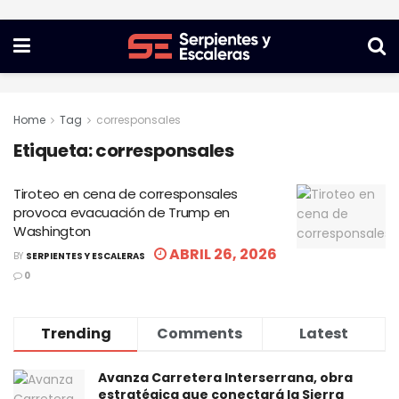
Home
Tag
corresponsales
Etiqueta:
corresponsales
Tiroteo en cena de corresponsales
provoca evacuación de Trump en
Washington
ABRIL 26, 2026
BY
SERPIENTES Y ESCALERAS
0
Trending
Comments
Latest
Avanza Carretera Interserrana, obra
estratégica que conectará la Sierra